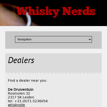
Whisky Nerds
"Want something special"
Dealers
Find a dealer near you:
De Druiventuin
Rosmolen 32
2317 SK Leiden
tel: +31-(0)71-5236054
whiskysite