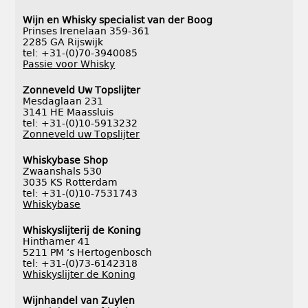
Wijn en Whisky specialist van der Boog
Prinses Irenelaan 359-361
2285 GA Rijswijk
tel: +31-(0)70-3940085
Passie voor Whisky
Zonneveld Uw Topslijter
Mesdaglaan 231
3141 HE Maassluis
tel: +31-(0)10-5913232
Zonneveld uw Topslijter
Whiskybase Shop
Zwaanshals 530
3035 KS Rotterdam
tel: +31-(0)10-7531743
Whiskybase
Whiskyslijterij de Koning
Hinthamer 41
5211 PM ‘s Hertogenbosch
tel: +31-(0)73-6142318
Whiskyslijter de Koning
Wijnhandel van Zuylen