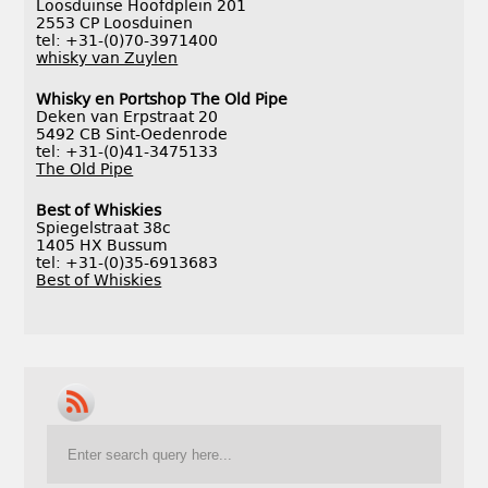
Loosduinse Hoofdplein 201
2553 CP Loosduinen
tel: +31-(0)70-3971400
whisky van Zuylen
Whisky en Portshop The Old Pipe
Deken van Erpstraat 20
5492 CB Sint-Oedenrode
tel: +31-(0)41-3475133
The Old Pipe
Best of Whiskies
Spiegelstraat 38c
1405 HX Bussum
tel: +31-(0)35-6913683
Best of Whiskies